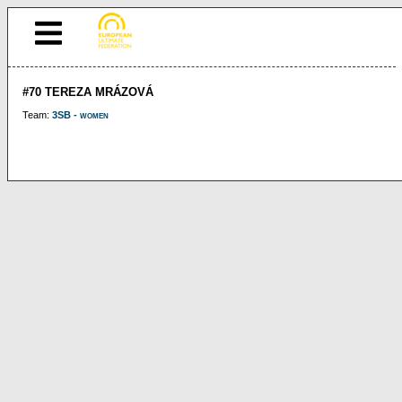
#70 TEREZA MRÁZOVÁ
Team:
3SB - women